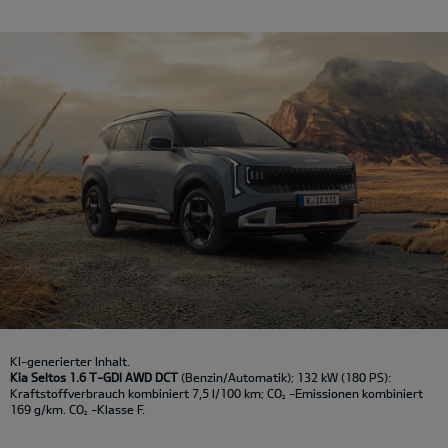
KI-generierter Inhalt.
Kia Seltos 1.6 T-GDI AWD DCT
(Benzin/Automatik); 132 kW (180 PS):
Kraftstoffverbrauch kombiniert 7,5 l/100 km; CO
-Emissionen kombiniert
2
169 g/km. CO
-Klasse F.
2