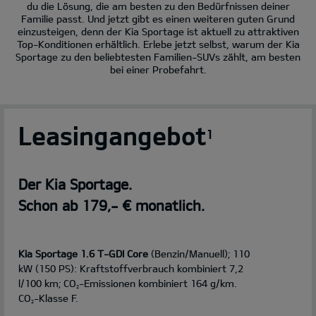
du die Lösung, die am besten zu den Bedürfnissen deiner
Familie passt. Und jetzt gibt es einen weiteren guten Grund
einzusteigen, denn der Kia Sportage ist aktuell zu attraktiven
Top-Konditionen erhältlich. Erlebe jetzt selbst, warum der Kia
Sportage zu den beliebtesten Familien-SUVs zählt, am besten
bei einer Probefahrt.
Leasingangebot
1
Der Kia Sportage.
Schon ab 179,- € monatlich.
Kia Sportage 1.6 T-GDI Core
(Benzin/Manuell); 110
kW (150 PS): Kraftstoffverbrauch kombiniert 7,2
l/100 km; CO
-Emissionen kombiniert 164 g/km.
2
CO
-Klasse F.
2