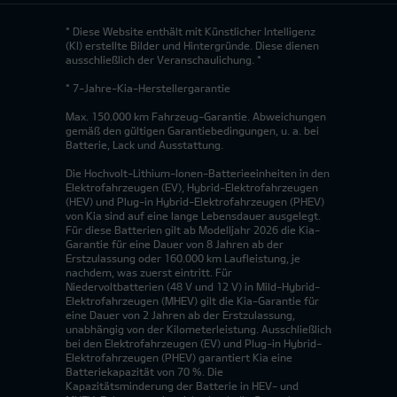
* Diese Website enthält mit Künstlicher Intelligenz
(KI) erstellte Bilder und Hintergründe. Diese dienen
ausschließlich der Veranschaulichung. *
* 7-Jahre-Kia-Herstellergarantie
Max. 150.000 km Fahrzeug-Garantie. Abweichungen
gemäß den gültigen Garantiebedingungen, u. a. bei
Batterie, Lack und Ausstattung.
Die Hochvolt-Lithium-Ionen-Batterieeinheiten in den
Elektrofahrzeugen (EV), Hybrid-Elektrofahrzeugen
(HEV) und Plug-in Hybrid-Elektrofahrzeugen (PHEV)
von Kia sind auf eine lange Lebensdauer ausgelegt.
Für diese Batterien gilt ab Modelljahr 2026 die Kia-
Garantie für eine Dauer von 8 Jahren ab der
Erstzulassung oder 160.000 km Laufleistung, je
nachdem, was zuerst eintritt. Für
Niedervoltbatterien (48 V und 12 V) in Mild-Hybrid-
Elektrofahrzeugen (MHEV) gilt die Kia-Garantie für
eine Dauer von 2 Jahren ab der Erstzulassung,
unabhängig von der Kilometerleistung. Ausschließlich
bei den Elektrofahrzeugen (EV) und Plug-in Hybrid-
Elektrofahrzeugen (PHEV) garantiert Kia eine
Batteriekapazität von 70 %. Die
Kapazitätsminderung der Batterie in HEV- und