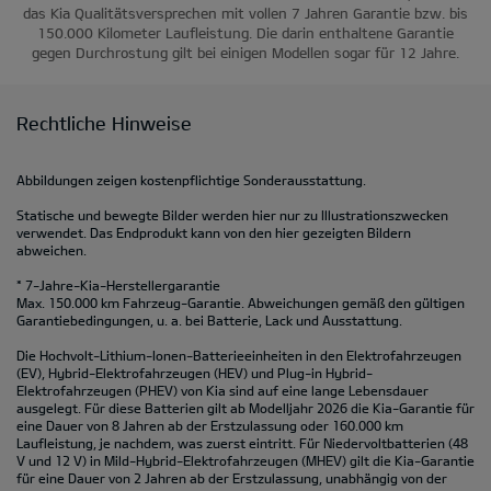
das Kia Qualitätsversprechen mit vollen 7 Jahren Garantie bzw. bis
150.000 Kilometer Laufleistung. Die darin enthaltene Garantie
gegen Durchrostung gilt bei einigen Modellen sogar für 12 Jahre.
Rechtliche Hinweise
Abbildungen zeigen kostenpflichtige Sonderausstattung.
Statische und bewegte Bilder werden hier nur zu Illustrationszwecken
verwendet. Das Endprodukt kann von den hier gezeigten Bildern
abweichen.
* 7-Jahre-Kia-Herstellergarantie
Max. 150.000 km Fahrzeug-Garantie. Abweichungen gemäß den gültigen
Garantiebedingungen, u. a. bei Batterie, Lack und Ausstattung.
Die Hochvolt-Lithium-Ionen-Batterieeinheiten in den Elektrofahrzeugen
(EV), Hybrid-Elektrofahrzeugen (HEV) und Plug-in Hybrid-
Elektrofahrzeugen (PHEV) von Kia sind auf eine lange Lebensdauer
ausgelegt. Für diese Batterien gilt ab Modelljahr 2026 die Kia-Garantie für
eine Dauer von 8 Jahren ab der Erstzulassung oder 160.000 km
Laufleistung, je nachdem, was zuerst eintritt. Für Niedervoltbatterien (48
V und 12 V) in Mild-Hybrid-Elektrofahrzeugen (MHEV) gilt die Kia-Garantie
für eine Dauer von 2 Jahren ab der Erstzulassung, unabhängig von der