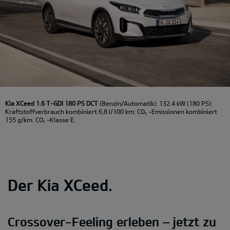
Kia XCeed 1.6 T-GDI 180 PS DCT
(Benzin/Automatik); 132.4 kW (180 PS):
Kraftstoffverbrauch kombiniert 6,8 l/100 km; CO
-Emissionen kombiniert
2
155 g/km. CO
-Klasse E.
2
Der Kia XCeed.
Crossover-Feeling erleben – jetzt zu