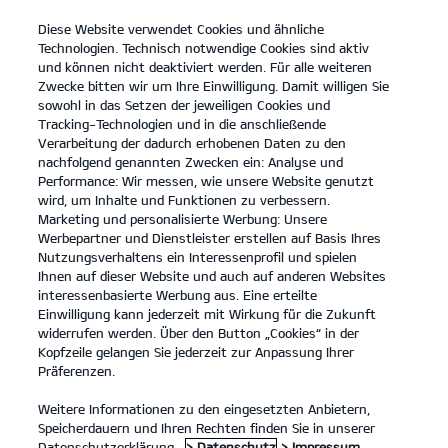
Diese Website verwendet Cookies und ähnliche
open
Technologien. Technisch notwendige Cookies sind aktiv
menu
und können nicht deaktiviert werden. Für alle weiteren
KONTAKT
Zwecke bitten wir um Ihre Einwilligung. Damit willigen Sie
sowohl in das Setzen der jeweiligen Cookies und
Tracking-Technologien und in die anschließende
Verarbeitung der dadurch erhobenen Daten zu den
nachfolgend genannten Zwecken ein: Analyse und
Performance: Wir messen, wie unsere Website genutzt
wird, um Inhalte und Funktionen zu verbessern.
Marketing und personalisierte Werbung: Unsere
Werbepartner und Dienstleister erstellen auf Basis Ihres
Nutzungsverhaltens ein Interessenprofil und spielen
Ihnen auf dieser Website und auch auf anderen Websites
interessenbasierte Werbung aus. Eine erteilte
Einwilligung kann jederzeit mit Wirkung für die Zukunft
widerrufen werden. Über den Button „Cookies“ in der
Kopfzeile gelangen Sie jederzeit zur Anpassung Ihrer
Präferenzen.
Weitere Informationen zu den eingesetzten Anbietern,
Speicherdauern und Ihren Rechten finden Sie in unserer
Datenschutzerklärung.
> Datenschutz
> Impressum