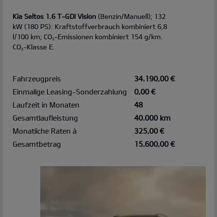
Kia Seltos 1.6 T-GDI Vision
(Benzin/Manuell); 132
kW (180 PS): Kraftstoffverbrauch kombiniert 6,8
l/100 km; CO
-Emissionen kombiniert 154 g/km.
2
CO
-Klasse E.
2
Fahrzeugpreis
34.190,00 €
Einmalige Leasing-Sonderzahlung
0,00 €
Laufzeit in Monaten
48
Gesamtlaufleistung
40.000 km
Monatliche Raten à
325,00 €
Gesamtbetrag
15.600,00 €