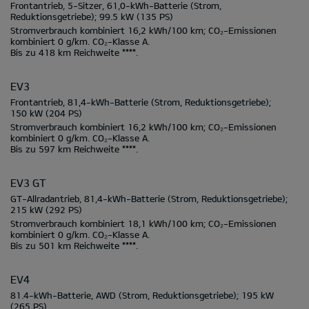
Frontantrieb, 5-Sitzer, 61,0-kWh-Batterie
(Strom,
Reduktionsgetriebe);
99.5 kW
(135 PS)
Stromverbrauch kombiniert
16,2 kWh/100 km;
CO₂-Emissionen
kombiniert
0 g/km.
CO₂-Klasse
A.
Bis zu
418 km
Reichweite ****.
EV3
Frontantrieb, 81,4-kWh-Batterie
(Strom, Reduktionsgetriebe);
150 kW
(204 PS)
Stromverbrauch kombiniert
16,2 kWh/100 km;
CO₂-Emissionen
kombiniert
0 g/km.
CO₂-Klasse
A.
Bis zu
597 km
Reichweite ****.
EV3 GT
GT-Allradantrieb, 81,4-kWh-Batterie
(Strom, Reduktionsgetriebe);
215 kW
(292 PS)
Stromverbrauch kombiniert
18,1 kWh/100 km;
CO₂-Emissionen
kombiniert
0 g/km.
CO₂-Klasse
A.
Bis zu
501 km
Reichweite ****.
EV4
81.4-kWh-Batterie, AWD
(Strom, Reduktionsgetriebe);
195 kW
(265 PS)