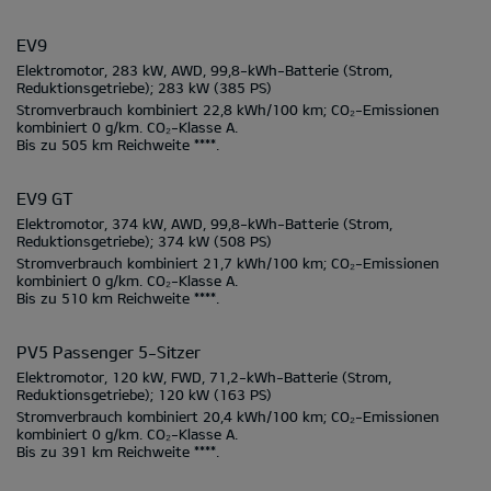
EV9
Elektromotor, 283 kW, AWD, 99,8-kWh-Batterie
(Strom,
Reduktionsgetriebe);
283 kW
(385 PS)
Stromverbrauch kombiniert
22,8 kWh/100 km;
CO₂-Emissionen
kombiniert
0 g/km.
CO₂-Klasse
A.
Bis zu
505 km
Reichweite ****.
EV9 GT
Elektromotor, 374 kW, AWD, 99,8-kWh-Batterie
(Strom,
Reduktionsgetriebe);
374 kW
(508 PS)
Stromverbrauch kombiniert
21,7 kWh/100 km;
CO₂-Emissionen
kombiniert
0 g/km.
CO₂-Klasse
A.
Bis zu
510 km
Reichweite ****.
PV5 Passenger 5-Sitzer
Elektromotor, 120 kW, FWD, 71,2-kWh-Batterie
(Strom,
Reduktionsgetriebe);
120 kW
(163 PS)
Stromverbrauch kombiniert
20,4 kWh/100 km;
CO₂-Emissionen
kombiniert
0 g/km.
CO₂-Klasse
A.
Bis zu
391 km
Reichweite ****.