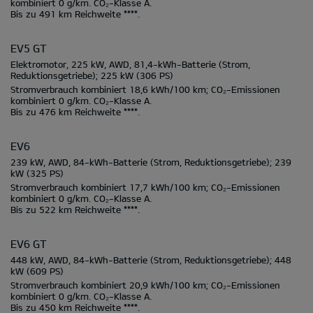
kombiniert
0 g/km.
CO₂-Klasse
A.
Bis zu
491 km
Reichweite ****.
EV5 GT
Elektromotor, 225 kW, AWD, 81,4-kWh-Batterie
(Strom,
Reduktionsgetriebe);
225 kW
(306 PS)
Stromverbrauch kombiniert
18,6 kWh/100 km;
CO₂-Emissionen
kombiniert
0 g/km.
CO₂-Klasse
A.
Bis zu
476 km
Reichweite ****.
EV6
239 kW, AWD, 84-kWh-Batterie
(Strom, Reduktionsgetriebe);
239
kW
(325 PS)
Stromverbrauch kombiniert
17,7 kWh/100 km;
CO₂-Emissionen
kombiniert
0 g/km.
CO₂-Klasse
A.
Bis zu
522 km
Reichweite ****.
EV6 GT
448 kW, AWD, 84-kWh-Batterie
(Strom, Reduktionsgetriebe);
448
kW
(609 PS)
Stromverbrauch kombiniert
20,9 kWh/100 km;
CO₂-Emissionen
kombiniert
0 g/km.
CO₂-Klasse
A.
Bis zu
450 km
Reichweite ****.