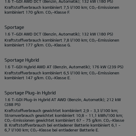
1.6 T-GDI AWD DCT
(Benzin, Automatik);
132 kW
(180 PS)
Kraftstoffverbrauch kombiniert
7,5 l/100 km;
CO₂-Emissionen
kombiniert
170 g/km.
CO₂-Klasse
F.
Sportage
1.6 T-GDI AWD DCT
(Benzin, Automatik);
132 kW
(180 PS)
Kraftstoffverbrauch kombiniert
7,8 l/100 km;
CO₂-Emissionen
kombiniert
177 g/km.
CO₂-Klasse
G.
Sportage Hybrid
1.6 T-GDI Hybrid AWD AT
(Benzin, Automatik);
176 kW
(239 PS)
Kraftstoffverbrauch kombiniert
6,5 l/100 km;
CO₂-Emissionen
kombiniert
147 g/km.
CO₂-Klasse
E.
Sportage Plug-in Hybrid
1.6 T-GDI Plug-in Hybrid AT AWD
(Benzin, Automatik);
212 kW
(288 PS)
Kraftstoffverbrauch gewichtet kombiniert
2,9 - 3,3 l/100 km;
Stromverbrauch gewichtet kombiniert
10,8 - 11,1 kWh/100 km;
CO₂-Emissionen gewichtet kombiniert
67 - 75 g/km.
CO₂-Klasse
B.
Kraftstoffverbrauch bei entladener Batterie kombiniert
6,1 -
6,7 l/100 km;
CO₂-Klasse bei entladener Batterie
E.