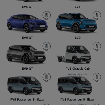
EV5 GT
EV6
EV6 GT
EV9
EV9 GT
PV5 Chassis Cab
PV5 Passenger 5-Sitzer
PV5 Passenger 6-Sitzer