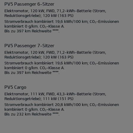
PV5 Passenger 6-Sitzer
Elektromotor, 120 kW, FWD, 71,2-kWh-Batterie
(Strom,
Reduktionsgetriebe);
120 kW
(163 PS)
Stromverbrauch kombiniert
19,6 kWh/100 km;
CO₂-Emissionen
kombiniert
0 g/km.
CO₂-Klasse
A.
Bis zu
397 km
Reichweite ****.
PV5 Passenger 7-Sitzer
Elektromotor, 120 kW, FWD, 71,2-kWh-Batterie
(Strom,
Reduktionsgetriebe);
120 kW
(163 PS)
Stromverbrauch kombiniert
19,6 kWh/100 km;
CO₂-Emissionen
kombiniert
0 g/km.
CO₂-Klasse
A.
Bis zu
397 km
Reichweite ****.
PV5 Cargo
Elektromotor, 111 kW, FWD, 43,3-kWh-Batterie
(Strom,
Reduktionsgetriebe);
111 kW
(151 PS)
Stromverbrauch kombiniert
20,8 kWh/100 km;
CO₂-Emissionen
kombiniert
0 g/km.
CO₂-Klasse
A.
Bis zu
232 km
Reichweite ****.