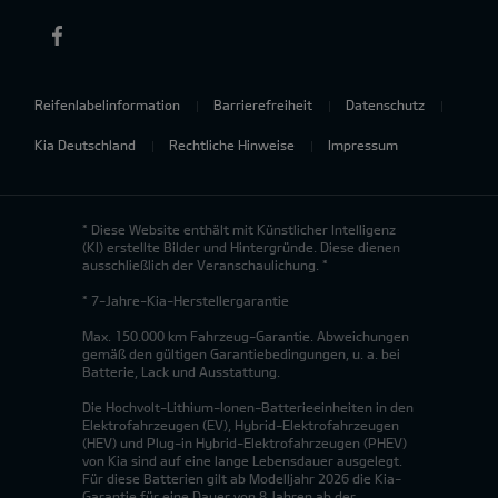
Reifenlabelinformation
Barrierefreiheit
Datenschutz
Kia Deutschland
Rechtliche Hinweise
Impressum
* Diese Website enthält mit Künstlicher Intelligenz
(KI) erstellte Bilder und Hintergründe. Diese dienen
ausschließlich der Veranschaulichung. *
* 7-Jahre-Kia-Herstellergarantie
Max. 150.000 km Fahrzeug-Garantie. Abweichungen
gemäß den gültigen Garantiebedingungen, u. a. bei
Batterie, Lack und Ausstattung.
Die Hochvolt-Lithium-Ionen-Batterieeinheiten in den
Elektrofahrzeugen (EV), Hybrid-Elektrofahrzeugen
(HEV) und Plug-in Hybrid-Elektrofahrzeugen (PHEV)
von Kia sind auf eine lange Lebensdauer ausgelegt.
Für diese Batterien gilt ab Modelljahr 2026 die Kia-
Garantie für eine Dauer von 8 Jahren ab der