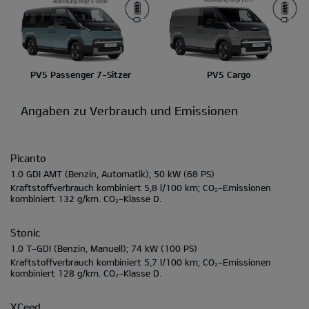
PV5 Passenger 7-Sitzer
PV5 Cargo
Angaben zu Verbrauch und Emissionen
Picanto
1.0 GDI AMT
(Benzin, Automatik);
50 kW
(68 PS)
Kraftstoffverbrauch kombiniert
5,8 l/100 km;
CO₂-Emissionen
kombiniert
132 g/km.
CO₂-Klasse
D.
Stonic
1.0 T-GDI
(Benzin, Manuell);
74 kW
(100 PS)
Kraftstoffverbrauch kombiniert
5,7 l/100 km;
CO₂-Emissionen
kombiniert
128 g/km.
CO₂-Klasse
D.
XCeed