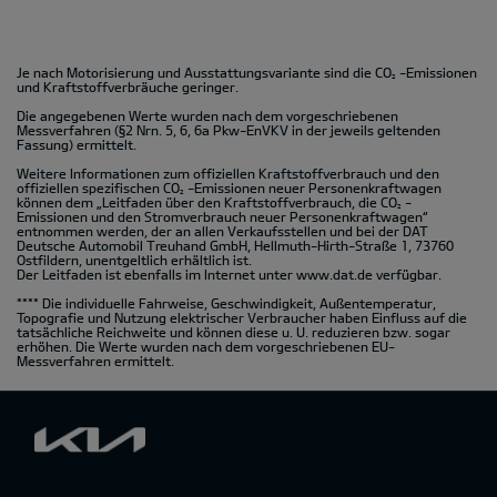
Je nach Motorisierung und Ausstattungsvariante sind die CO
-Emissionen
2
und Kraftstoffverbräuche geringer.
Die angegebenen Werte wurden nach dem vorgeschriebenen
Messverfahren (§2 Nrn. 5, 6, 6a Pkw-EnVKV in der jeweils geltenden
Fassung) ermittelt.
Weitere Informationen zum offiziellen Kraftstoffverbrauch und den
offiziellen spezifischen CO
-Emissionen neuer Personenkraftwagen
2
können dem „Leitfaden über den Kraftstoffverbrauch, die CO
-
2
Emissionen und den Stromverbrauch neuer Personenkraftwagen“
entnommen werden, der an allen Verkaufsstellen und bei der DAT
Deutsche Automobil Treuhand GmbH, Hellmuth-Hirth-Straße 1, 73760
Ostfildern, unentgeltlich erhältlich ist.
Der Leitfaden ist ebenfalls im Internet unter
www.dat.de
verfügbar.
**** Die individuelle Fahrweise, Geschwindigkeit, Außentemperatur,
Topografie und Nutzung elektrischer Verbraucher haben Einfluss auf die
tatsächliche Reichweite und können diese u. U. reduzieren bzw. sogar
erhöhen. Die Werte wurden nach dem vorgeschriebenen EU-
Messverfahren ermittelt.