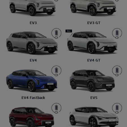
EV3
EV3 GT
EV4
EV4 GT
EV4 Fastback
EV5