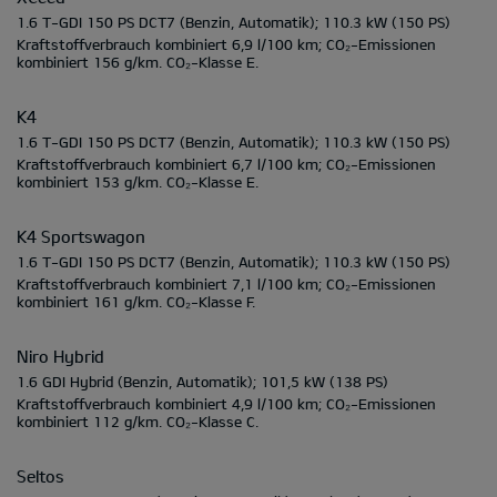
1.6 T-GDI 150 PS DCT7
(Benzin, Automatik);
110.3 kW
(150 PS)
Kraftstoffverbrauch kombiniert
6,9 l/100 km;
CO₂-Emissionen
kombiniert
156 g/km.
CO₂-Klasse
E.
K4
1.6 T-GDI 150 PS DCT7
(Benzin, Automatik);
110.3 kW
(150 PS)
Kraftstoffverbrauch kombiniert
6,7 l/100 km;
CO₂-Emissionen
kombiniert
153 g/km.
CO₂-Klasse
E.
K4 Sportswagon
1.6 T-GDI 150 PS DCT7
(Benzin, Automatik);
110.3 kW
(150 PS)
Kraftstoffverbrauch kombiniert
7,1 l/100 km;
CO₂-Emissionen
kombiniert
161 g/km.
CO₂-Klasse
F.
Niro Hybrid
1.6 GDI Hybrid
(Benzin, Automatik);
101,5 kW
(138 PS)
Kraftstoffverbrauch kombiniert
4,9 l/100 km;
CO₂-Emissionen
kombiniert
112 g/km.
CO₂-Klasse
C.
Seltos