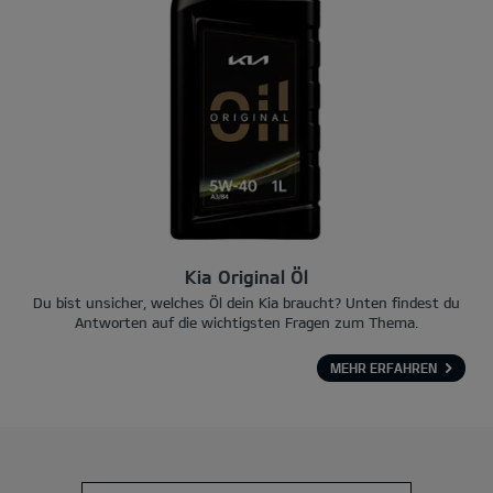
Kia Original Öl
Du bist unsicher, welches Öl dein Kia braucht? Unten findest du
Antworten auf die wichtigsten Fragen zum Thema.
MEHR ERFAHREN