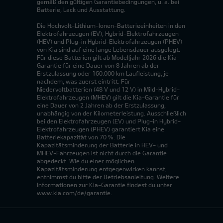
gemäß den gültigen Garantiebedingungen, u. a. bei
Batterie, Lack und Ausstattung.
Die Hochvolt-Lithium-Ionen-Batterieeinheiten in den
Elektrofahrzeugen (EV), Hybrid-Elektrofahrzeugen
(HEV) und Plug-in Hybrid-Elektrofahrzeugen (PHEV)
von Kia sind auf eine lange Lebensdauer ausgelegt.
Für diese Batterien gilt ab Modelljahr 2026 die Kia-
Garantie für eine Dauer von 8 Jahren ab der
Erstzulassung oder 160.000 km Laufleistung, je
nachdem, was zuerst eintritt. Für
Niedervoltbatterien (48 V und 12 V) in Mild-Hybrid-
Elektrofahrzeugen (MHEV) gilt die Kia-Garantie für
eine Dauer von 2 Jahren ab der Erstzulassung,
unabhängig von der Kilometerleistung. Ausschließlich
bei den Elektrofahrzeugen (EV) und Plug-in Hybrid-
Elektrofahrzeugen (PHEV) garantiert Kia eine
Batteriekapazität von 70 %. Die
Kapazitätsminderung der Batterie in HEV- und
MHEV-Fahrzeugen ist nicht durch die Garantie
abgedeckt. Wie du einer möglichen
Kapazitätsminderung entgegenwirken kannst,
entnimmst du bitte der Betriebsanleitung. Weitere
Informationen zur Kia-Garantie findest du unter
www.kia.com/de/garantie.