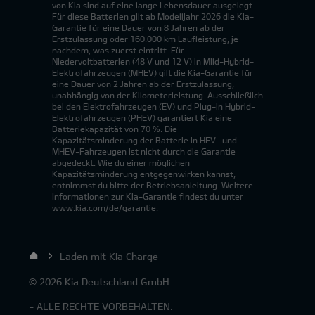
von Kia sind auf eine lange Lebensdauer ausgelegt.
Für diese Batterien gilt ab Modelljahr 2026 die Kia-
Garantie für eine Dauer von 8 Jahren ab der
Erstzulassung oder 160.000 km Laufleistung, je
nachdem, was zuerst eintritt. Für
Niedervoltbatterien (48 V und 12 V) in Mild-Hybrid-
Elektrofahrzeugen (MHEV) gilt die Kia-Garantie für
eine Dauer von 2 Jahren ab der Erstzulassung,
unabhängig von der Kilometerleistung. Ausschließlich
bei den Elektrofahrzeugen (EV) und Plug-in Hybrid-
Elektrofahrzeugen (PHEV) garantiert Kia eine
Batteriekapazität von 70 %. Die
Kapazitätsminderung der Batterie in HEV- und
MHEV-Fahrzeugen ist nicht durch die Garantie
abgedeckt. Wie du einer möglichen
Kapazitätsminderung entgegenwirken kannst,
entnimmst du bitte der Betriebsanleitung. Weitere
Informationen zur Kia-Garantie findest du unter
www.kia.com/de/garantie.
Laden mit Kia Charge
© 2026 Kia Deutschland GmbH
- ALLE RECHTE VORBEHALTEN.