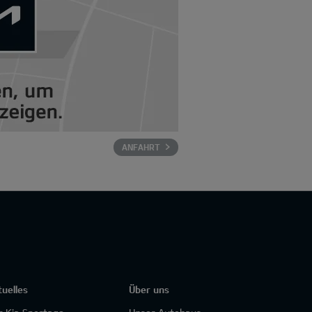
ANFAHRT
tuelles
Über uns