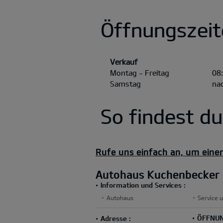
Öffnungszeit
Verkauf
Montag - Freitag
08
Samstag
na
So findest d
Rufe uns einfach an, um eine
Autohaus Kuchenbecker
Information und Services :
Autohaus
Service u
ÖFFNUN
Adresse :