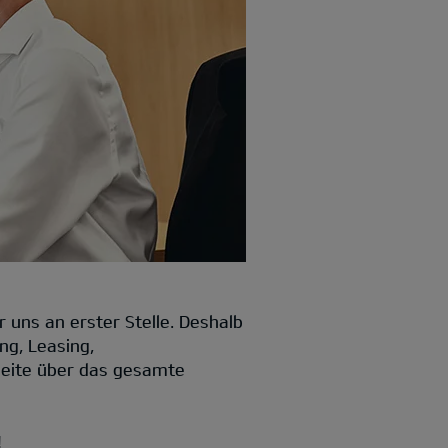
 uns an erster Stelle. Deshalb
ng, Leasing,
seite über das gesamte
!