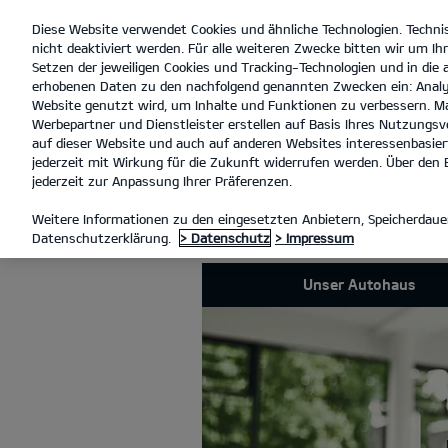
Diese Website verwendet Cookies und ähnliche Technologien. Techni
open
nicht deaktiviert werden. Für alle weiteren Zwecke bitten wir um Ihr
menu
Setzen der jeweiligen Cookies und Tracking-Technologien und in die
erhobenen Daten zu den nachfolgend genannten Zwecken ein: Analy
Website genutzt wird, um Inhalte und Funktionen zu verbessern. Ma
Werbepartner und Dienstleister erstellen auf Basis Ihres Nutzungsve
UNSER AUTOHAUS
auf dieser Website und auch auf anderen Websites interessenbasiert
jederzeit mit Wirkung für die Zukunft widerrufen werden. Über den B
jederzeit zur Anpassung Ihrer Präferenzen.
UNSER AUTOH
Weitere Informationen zu den eingesetzten Anbietern, Speicherdauer
Datenschutzerklärung.
> Datenschutz
> Impressum
Unser Autohaus