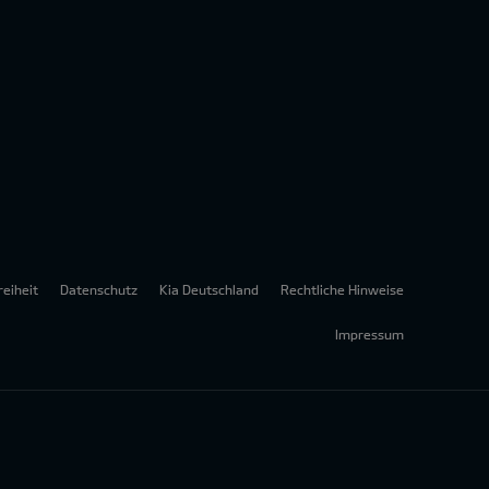
reiheit
Datenschutz
Kia Deutschland
Rechtliche Hinweise
Impressum