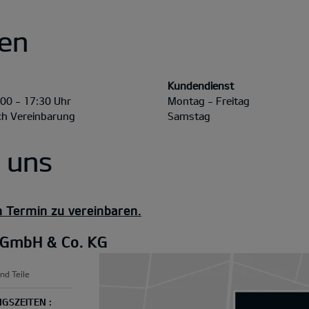
en
Kundendienst
:00 - 17:30 Uhr
Montag - Freitag
ch Vereinbarung
Samstag
u uns
n Termin zu vereinbaren.
 GmbH & Co. KG
nd Teile
GSZEITEN :