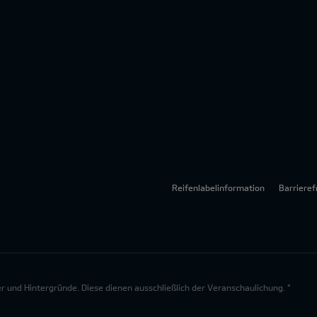
Reifenlabelinformation
Barrieref
lder und Hintergründe. Diese dienen ausschließlich der Veranschaulichung. *