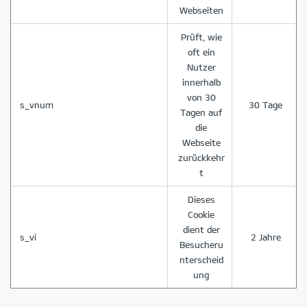
Webseiten
Prüft, wie
oft ein
Nutzer
innerhalb
von 30
s_vnum
30 Tage
Tagen auf
die
Webseite
zurückkehr
t
Dieses
Cookie
dient der
s_vi
2 Jahre
Besucheru
nterscheid
ung