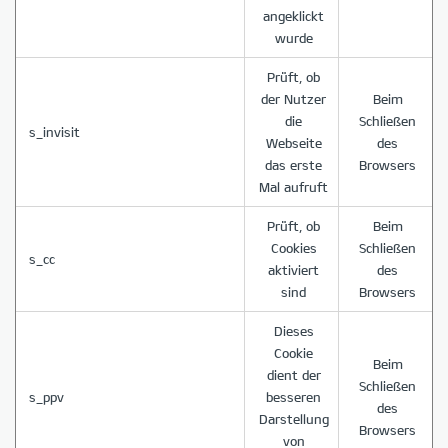
angeklickt
wurde
Prüft, ob
der Nutzer
Beim
die
Schließen
s_invisit
Webseite
des
das erste
Browsers
Mal aufruft
Prüft, ob
Beim
Cookies
Schließen
s_cc
aktiviert
des
sind
Browsers
Dieses
Cookie
Beim
dient der
Schließen
s_ppv
besseren
des
Darstellung
Browsers
von