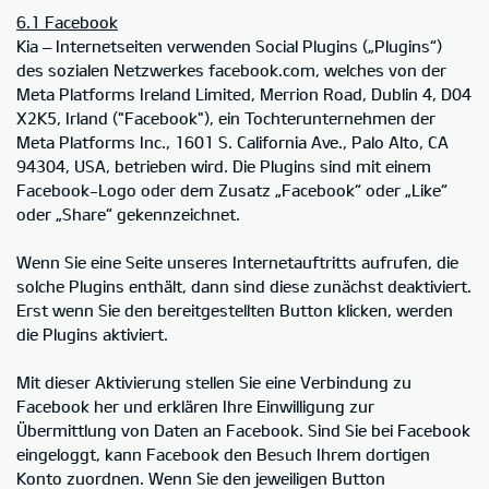
6.1 Facebook
Kia – Internetseiten verwenden Social Plugins („Plugins“)
des sozialen Netzwerkes facebook.com, welches von der
Meta Platforms Ireland Limited, Merrion Road, Dublin 4, D04
X2K5, Irland ("Facebook"), ein Tochterunternehmen der
Meta Platforms Inc., 1601 S. California Ave., Palo Alto, CA
94304, USA, betrieben wird. Die Plugins sind mit einem
Facebook-Logo oder dem Zusatz „Facebook“ oder „Like“
oder „Share“ gekennzeichnet.
Wenn Sie eine Seite unseres Internetauftritts aufrufen, die
solche Plugins enthält, dann sind diese zunächst deaktiviert.
Erst wenn Sie den bereitgestellten Button klicken, werden
die Plugins aktiviert.
Mit dieser Aktivierung stellen Sie eine Verbindung zu
Facebook her und erklären Ihre Einwilligung zur
Übermittlung von Daten an Facebook. Sind Sie bei Facebook
eingeloggt, kann Facebook den Besuch Ihrem dortigen
Konto zuordnen. Wenn Sie den jeweiligen Button