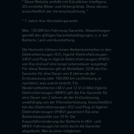
* Diese Website enthält mit Künstlicher Intelligenz
(KI) erstellte Bilder und Hintergründe. Diese dienen
ausschließlich der Veranschaulichung. *
* 7-Jahre-Kia-Herstellergarantie
Max. 150.000 km Fahrzeug-Garantie. Abweichungen
gemäß den gültigen Garantiebedingungen, u. a. bei
Batterie, Lack und Ausstattung.
Die Hochvolt-Lithium-Ionen-Batterieeinheiten in den
Elektrofahrzeugen (EV), Hybrid-Elektrofahrzeugen
(HEV) und Plug-in Hybrid-Elektrofahrzeugen (PHEV)
von Kia sind auf eine lange Lebensdauer ausgelegt.
Für diese Batterien gilt ab Modelljahr 2026 die Kia-
Garantie für eine Dauer von 8 Jahren ab der
Erstzulassung oder 160.000 km Laufleistung, je
nachdem, was zuerst eintritt. Für
Niedervoltbatterien (48 V und 12 V) in Mild-Hybrid-
Elektrofahrzeugen (MHEV) gilt die Kia-Garantie für
eine Dauer von 2 Jahren ab der Erstzulassung,
unabhängig von der Kilometerleistung. Ausschließlich
bei den Elektrofahrzeugen (EV) und Plug-in Hybrid-
Elektrofahrzeugen (PHEV) garantiert Kia eine
Batteriekapazität von 70 %. Die
Kapazitätsminderung der Batterie in HEV- und
MHEV-Fahrzeugen ist nicht durch die Garantie
abgedeckt. Wie du einer möglichen