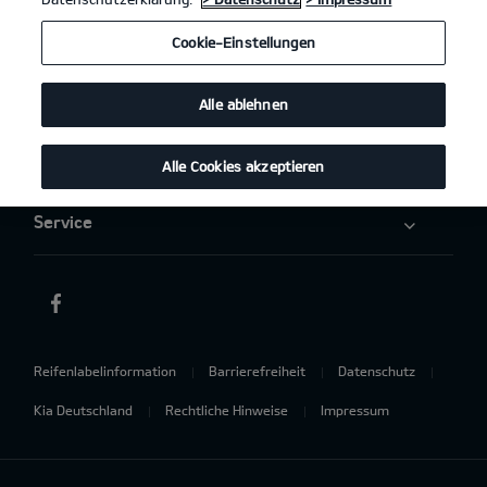
Elektromobilität
Cookie-Einstellungen
Aktuelles
Alle ablehnen
Über uns
Alle Cookies akzeptieren
Service
Reifenlabelinformation
Barrierefreiheit
Datenschutz
Kia Deutschland
Rechtliche Hinweise
Impressum