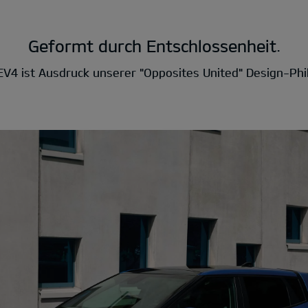
Geformt durch Entschlossenheit.
EV4 ist Ausdruck unserer "Opposites United" Design-Phi