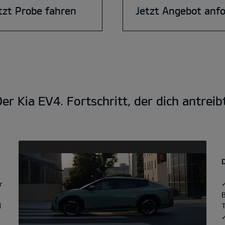
tzt Probe fahren
Jetzt Angebot anf
er Kia EV4. Fortschritt, der dich antreib
r
d