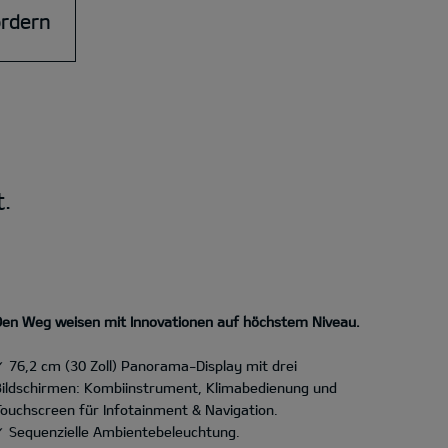
ordern
t.
Den Weg weisen mit Innovationen auf höchstem Niveau.
✓ 76,2 cm (30 Zoll) Panorama-Display mit drei
Bildschirmen: Kombiinstrument, Klimabedienung und
Touchscreen für Infotainment & Navigation.
✓ Sequenzielle Ambientebeleuchtung.