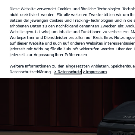
Diese Website verwendet Cookies und ähnliche Technologien. Techni
open
nicht deaktiviert werden. Für alle weiteren Zwecke bitten wir um Ihr
menu
Setzen der jeweiligen Cookies und Tracking-Technologien und in die
erhobenen Daten zu den nachfolgend genannten Zwecken ein: Analy
Website genutzt wird, um Inhalte und Funktionen zu verbessern. Ma
Werbepartner und Dienstleister erstellen auf Basis Ihres Nutzungsve
auf dieser Website und auch auf anderen Websites interessenbasiert
jederzeit mit Wirkung für die Zukunft widerrufen werden. Über den B
jederzeit zur Anpassung Ihrer Präferenzen.
Weitere Informationen zu den eingesetzten Anbietern, Speicherdauer
Datenschutzerklärung.
> Datenschutz
> Impressum