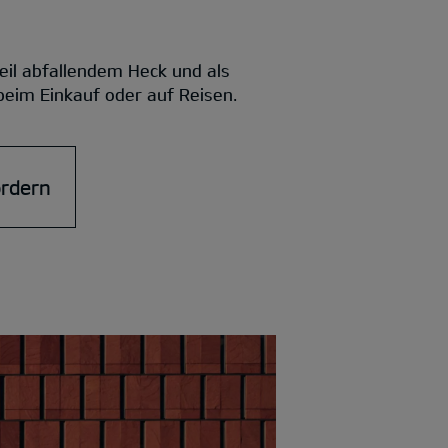
eil abfallendem Heck und als
 beim Einkauf oder auf Reisen.
ordern