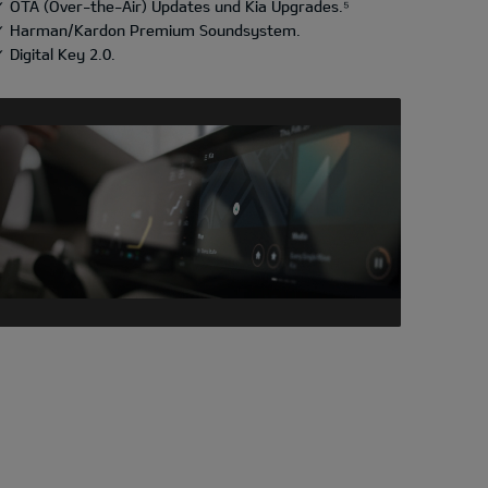
✓ OTA (Over-the-Air) Updates und Kia Upgrades.⁵
✓ Harman/Kardon Premium Soundsystem.
 Digital Key 2.0.