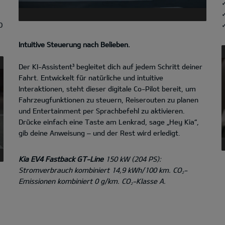
0
✓
Intuitive Steuerung nach Belieben.
Der KI-Assistent³ begleitet dich auf jedem Schritt deiner
Fahrt. Entwickelt für natürliche und intuitive
Interaktionen, steht dieser digitale Co-Pilot bereit, um
Fahrzeugfunktionen zu steuern, Reiserouten zu planen
und Entertainment per Sprachbefehl zu aktivieren.
Drücke einfach eine Taste am Lenkrad, sage „Hey Kia“,
gib deine Anweisung – und der Rest wird erledigt.
Kia EV4 Fastback GT-Line
150 kW (204 PS):
Stromverbrauch kombiniert 14,9 kWh/100 km. CO
-
2
Emissionen kombiniert 0 g/km. CO
-Klasse A.
2