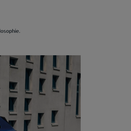
losophie.