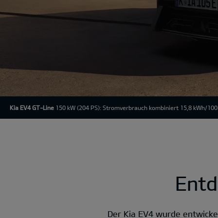
Kia EV4 GT-Line
150 kW (204 PS): Stromverbrauch kombiniert 15,8 kWh/100
Entd
Der Kia EV4 wurde entwicke