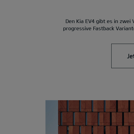
Den Kia EV4 gibt es in zwei
progressive Fastback Variante
Je