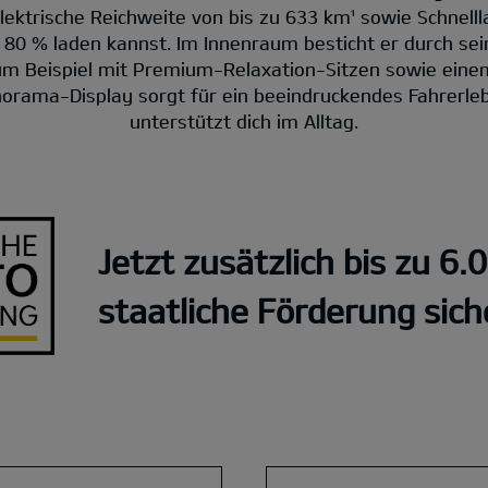
lektrische Reichweite von bis zu 633 km¹ sowie Schnellla
f 80 % laden kannst. Im Innenraum besticht er durch s
zum Beispiel mit Premium-Relaxation-Sitzen sowie ein
norama-Display sorgt für ein beeindruckendes Fahrerleb
unterstützt dich im Alltag.
Jetzt zusätzlich bis zu 6.
staatliche Förderung sich