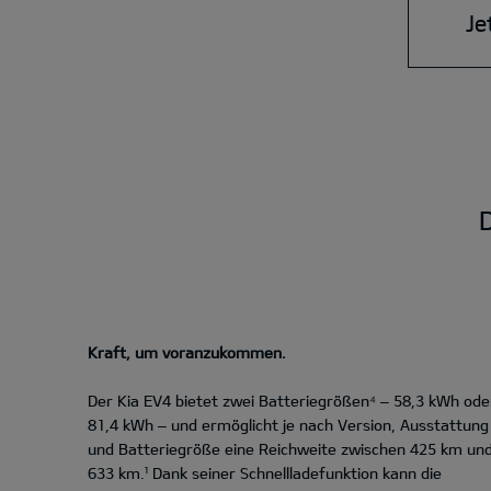
Je
D
Kraft, um voranzukommen.
Der Kia EV4 bietet zwei Batteriegrößen⁴ – 58,3 kWh ode
81,4 kWh – und ermöglicht je nach Version, Ausstattung
und Batteriegröße eine Reichweite zwischen 425 km un
633 km.¹ Dank seiner Schnellladefunktion kann die