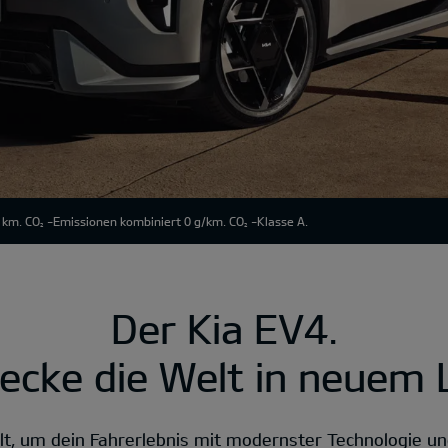
 km. CO
-Emissionen kombiniert 0 g/km. CO
-Klasse A.
2
2
Der Kia EV4.
ecke die Welt in neuem L
lt, um dein Fahrerlebnis mit modernster Technologie un