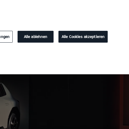
KONTAKT
lungen
Alle ablehnen
Alle Cookies akzeptieren