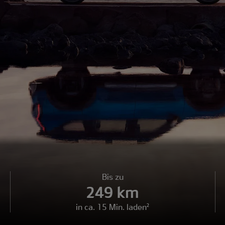
Bis zu
249 km
in ca. 15 Min. laden²