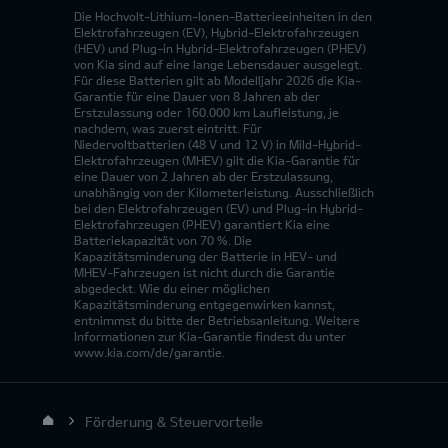
Die Hochvolt-Lithium-Ionen-Batterieeinheiten in den
Elektrofahrzeugen (EV), Hybrid-Elektrofahrzeugen
(HEV) und Plug-in Hybrid-Elektrofahrzeugen (PHEV)
von Kia sind auf eine lange Lebensdauer ausgelegt.
Für diese Batterien gilt ab Modelljahr 2026 die Kia-
Garantie für eine Dauer von 8 Jahren ab der
Erstzulassung oder 160.000 km Laufleistung, je
nachdem, was zuerst eintritt. Für
Niedervoltbatterien (48 V und 12 V) in Mild-Hybrid-
Elektrofahrzeugen (MHEV) gilt die Kia-Garantie für
eine Dauer von 2 Jahren ab der Erstzulassung,
unabhängig von der Kilometerleistung. Ausschließlich
bei den Elektrofahrzeugen (EV) und Plug-in Hybrid-
Elektrofahrzeugen (PHEV) garantiert Kia eine
Batteriekapazität von 70 %. Die
Kapazitätsminderung der Batterie in HEV- und
MHEV-Fahrzeugen ist nicht durch die Garantie
abgedeckt. Wie du einer möglichen
Kapazitätsminderung entgegenwirken kannst,
entnimmst du bitte der Betriebsanleitung. Weitere
Informationen zur Kia-Garantie findest du unter
www.kia.com/de/garantie.
Förderung & Steuervorteile