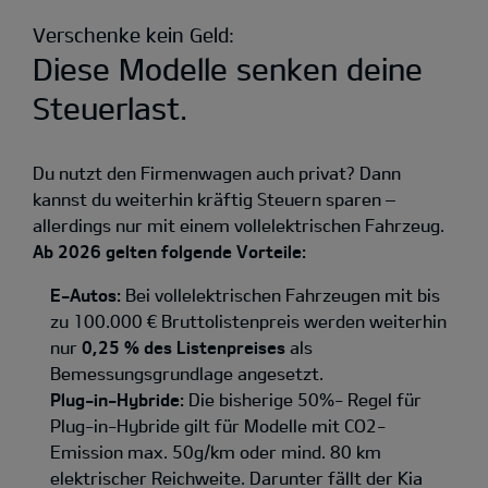
Verschenke kein Geld:
Diese Modelle senken deine
Steuerlast.
Du nutzt den Firmenwagen auch privat? Dann
kannst du weiterhin kräftig Steuern sparen –
allerdings nur mit einem vollelektrischen Fahrzeug.
Ab 2026 gelten folgende Vorteile:
E-Autos:
Bei vollelektrischen Fahrzeugen mit bis
zu 100.000 € Bruttolistenpreis werden weiterhin
nur
0,25 % des Listenpreises
als
Bemessungsgrundlage angesetzt.
Plug-in-Hybride:
Die bisherige 50%- Regel für
Plug-in-Hybride gilt für Modelle mit CO2-
Emission max. 50g/km oder mind. 80 km
elektrischer Reichweite. Darunter fällt der Kia