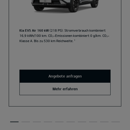
Kia EV5 Air 160 kW
(218 PS): Stromverbrauch kombiniert
16,9 kWh/100 km. CO₂-Emissionen kombiniert 0 g/km. CO₂-
Klasse A. Bis zu 530 km Reichweite.
¹
Angebote anfragen
Mehr erfahren