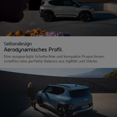
Seitendesign
Aerodynamisches Profil.
Eine ausgeprägte Schulterlinie und kompakte Proportionen
schaffen eine perfekte Balance aus Agilität und Stärke.