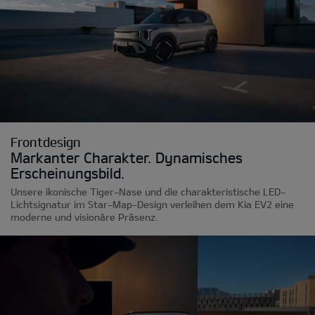
Frontdesign
Markanter Charakter. Dynamisches
Erscheinungsbild.
Unsere ikonische Tiger-Nase und die charakteristische LED-
Lichtsignatur im Star-Map-Design verleihen dem Kia EV2 eine
moderne und visionäre Präsenz.