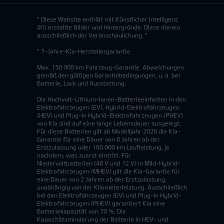
* Diese Website enthält mit Künstlicher Intelligenz
(KI) erstellte Bilder und Hintergründe. Diese dienen
ausschließlich der Veranschaulichung. *
* 7-Jahre-Kia-Herstellergarantie
Max. 150.000 km Fahrzeug-Garantie. Abweichungen
gemäß den gültigen Garantiebedingungen, u. a. bei
Batterie, Lack und Ausstattung.
Die Hochvolt-Lithium-Ionen-Batterieeinheiten in den
Elektrofahrzeugen (EV), Hybrid-Elektrofahrzeugen
(HEV) und Plug-in Hybrid-Elektrofahrzeugen (PHEV)
von Kia sind auf eine lange Lebensdauer ausgelegt.
Für diese Batterien gilt ab Modelljahr 2026 die Kia-
Garantie für eine Dauer von 8 Jahren ab der
Erstzulassung oder 160.000 km Laufleistung, je
nachdem, was zuerst eintritt. Für
Niedervoltbatterien (48 V und 12 V) in Mild-Hybrid-
Elektrofahrzeugen (MHEV) gilt die Kia-Garantie für
eine Dauer von 2 Jahren ab der Erstzulassung,
unabhängig von der Kilometerleistung. Ausschließlich
bei den Elektrofahrzeugen (EV) und Plug-in Hybrid-
Elektrofahrzeugen (PHEV) garantiert Kia eine
Batteriekapazität von 70 %. Die
Kapazitätsminderung der Batterie in HEV- und