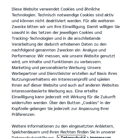
Diese Website verwendet Cookies und ähnliche
open
Technologien. Technisch notwendige Cookies sind aktiv
menu
und können nicht deaktiviert werden. Für alle weiteren
KONTAKT
Zwecke bitten wir um Ihre Einwilligung. Damit willigen Sie
sowohl in das Setzen der jeweiligen Cookies und
Tracking-Technologien und in die anschließende
Verarbeitung der dadurch erhobenen Daten zu den
nachfolgend genannten Zwecken ein: Analyse und
Performance: Wir messen, wie unsere Website genutzt
wird, um Inhalte und Funktionen zu verbessern.
Marketing und personalisierte Werbung: Unsere
Werbepartner und Dienstleister erstellen auf Basis Ihres
Nutzungsverhaltens ein Interessenprofil und spielen
Ihnen auf dieser Website und auch auf anderen Websites
interessenbasierte Werbung aus. Eine erteilte
Einwilligung kann jederzeit mit Wirkung für die Zukunft
widerrufen werden. Über den Button „Cookies“ in der
Kopfzeile gelangen Sie jederzeit zur Anpassung Ihrer
Präferenzen.
Weitere Informationen zu den eingesetzten Anbietern,
Speicherdauern und Ihren Rechten finden Sie in unserer
Datenschutzerklärung.
> Datenschutz
> Impressum