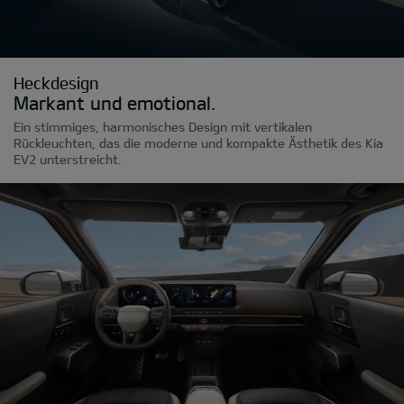
Heckdesign
Markant und emotional.
Ein stimmiges, harmonisches Design mit vertikalen
Rückleuchten, das die moderne und kompakte Ästhetik des Kia
EV2 unterstreicht.