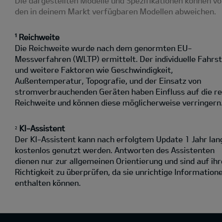
Die dargestellten Modelle und Spezifikationen können v
den in deinem Markt verfügbaren Modellen abweichen.
¹ Reichweite
Die Reichweite wurde nach dem genormten EU-
Messverfahren (WLTP) ermittelt. Der individuelle Fahrst
und weitere Faktoren wie Geschwindigkeit,
Außentemperatur, Topografie‚ und der Einsatz von
stromverbrauchenden Geräten haben Einfluss auf die re
Reichweite und können diese möglicherweise verringern
KI-Assistent
2
Der KI-Assistent kann nach erfolgtem Update 1 Jahr lan
kostenlos genutzt werden. Antworten des Assistenten
dienen nur zur allgemeinen Orientierung und sind auf ihr
Richtigkeit zu überprüfen, da sie unrichtige Information
enthalten können.