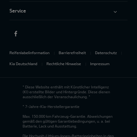
Service
Reifenlabelinformation
Barrierefreiheit
Datenschutz
Kia Deutschland
Rechtliche Hinweise
Impressum
* Diese Website enthält mit Künstlicher Intelligenz
(KI) erstellte Bilder und Hintergründe. Diese dienen
ausschließlich der Veranschaulichung. *
* 7-Jahre-Kia-Herstellergarantie
Max. 150.000 km Fahrzeug-Garantie. Abweichungen
gemäß den gültigen Garantiebedingungen, u. a. bei
Batterie, Lack und Ausstattung.
Die Hochvolt-Lithium-Ionen-Batterieeinheiten in den