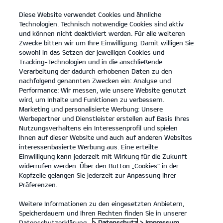
Diese Website verwendet Cookies und ähnliche
open
Technologien. Technisch notwendige Cookies sind aktiv
menu
und können nicht deaktiviert werden. Für alle weiteren
KONTAKT
Zwecke bitten wir um Ihre Einwilligung. Damit willigen Sie
sowohl in das Setzen der jeweiligen Cookies und
Tracking-Technologien und in die anschließende
Verarbeitung der dadurch erhobenen Daten zu den
nachfolgend genannten Zwecken ein: Analyse und
KIA APP
Performance: Wir messen, wie unsere Website genutzt
wird, um Inhalte und Funktionen zu verbessern.
Marketing und personalisierte Werbung: Unsere
Werbepartner und Dienstleister erstellen auf Basis Ihres
Nutzungsverhaltens ein Interessenprofil und spielen
Ihnen auf dieser Website und auch auf anderen Websites
interessenbasierte Werbung aus. Eine erteilte
Einwilligung kann jederzeit mit Wirkung für die Zukunft
widerrufen werden. Über den Button „Cookies“ in der
Kopfzeile gelangen Sie jederzeit zur Anpassung Ihrer
Präferenzen.
Weitere Informationen zu den eingesetzten Anbietern,
Speicherdauern und Ihren Rechten finden Sie in unserer
Datenschutzerklärung.
> Datenschutz
> Impressum