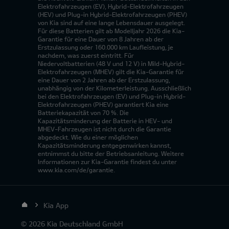
Elektrofahrzeugen (EV), Hybrid-Elektrofahrzeugen
(HEV) und Plug-in Hybrid-Elektrofahrzeugen (PHEV)
von Kia sind auf eine lange Lebensdauer ausgelegt.
Für diese Batterien gilt ab Modelljahr 2026 die Kia-
Garantie für eine Dauer von 8 Jahren ab der
Erstzulassung oder 160.000 km Laufleistung, je
nachdem, was zuerst eintritt. Für
Niedervoltbatterien (48 V und 12 V) in Mild-Hybrid-
Elektrofahrzeugen (MHEV) gilt die Kia-Garantie für
eine Dauer von 2 Jahren ab der Erstzulassung,
unabhängig von der Kilometerleistung. Ausschließlich
bei den Elektrofahrzeugen (EV) und Plug-in Hybrid-
Elektrofahrzeugen (PHEV) garantiert Kia eine
Batteriekapazität von 70 %. Die
Kapazitätsminderung der Batterie in HEV- und
MHEV-Fahrzeugen ist nicht durch die Garantie
abgedeckt. Wie du einer möglichen
Kapazitätsminderung entgegenwirken kannst,
entnimmst du bitte der Betriebsanleitung. Weitere
Informationen zur Kia-Garantie findest du unter
www.kia.com/de/garantie.
Kia App
© 2026 Kia Deutschland GmbH