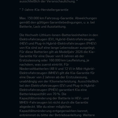
ausschließlich der Veranschaulichung. *
* 7-Jahre-Kia-Herstellergarantie
Max. 150.000 km Fahrzeug-Garantie. Abweichungen
gemäß den gültigen Garantiebedingungen, u. a. bei
Batterie, Lack und Ausstattung.
Die Hochvolt-Lithium-Ionen-Batterieeinheiten in den
Elektrofahrzeugen (EV), Hybrid-Elektrofahrzeugen
(HEV) und Plug-in Hybrid-Elektrofahrzeugen (PHEV)
von Kia sind auf eine lange Lebensdauer ausgelegt.
Für diese Batterien gilt ab Modelljahr 2026 die Kia-
Garantie für eine Dauer von 8 Jahren ab der
Erstzulassung oder 160.000 km Laufleistung, je
nachdem, was zuerst eintritt. Für
Niedervoltbatterien (48 V und 12 V) in Mild-Hybrid-
Elektrofahrzeugen (MHEV) gilt die Kia-Garantie für
eine Dauer von 2 Jahren ab der Erstzulassung,
unabhängig von der Kilometerleistung. Ausschließlich
bei den Elektrofahrzeugen (EV) und Plug-in Hybrid-
Elektrofahrzeugen (PHEV) garantiert Kia eine
Batteriekapazität von 70 %. Die
Kapazitätsminderung der Batterie in HEV- und
MHEV-Fahrzeugen ist nicht durch die Garantie
abgedeckt. Wie du einer möglichen
Kapazitätsminderung entgegenwirken kannst,
entnimmst du bitte der Betriebsanleitung. Weitere