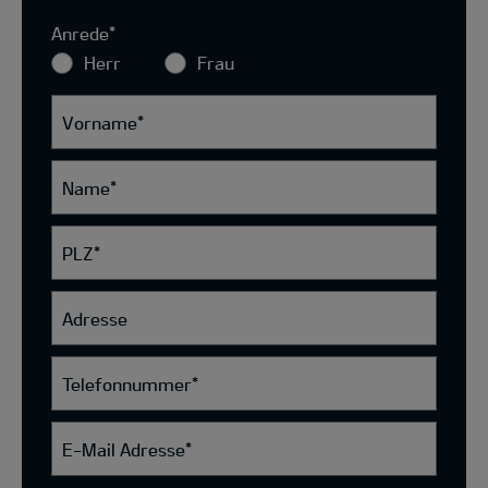
Anrede
*
Herr
Frau
Vorname
*
Name
*
PLZ
*
Adresse
Telefonnummer
*
E-Mail Adresse
*