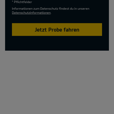
* Pflichtfelder
Informationen zum Datenschutz findest du in unseren
Datenschutzinformationen
.
Jetzt Probe fahren