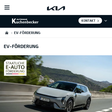
open
menu
KONTAKT
EV-FÖRDERUNG
EV-FÖRDERUNG