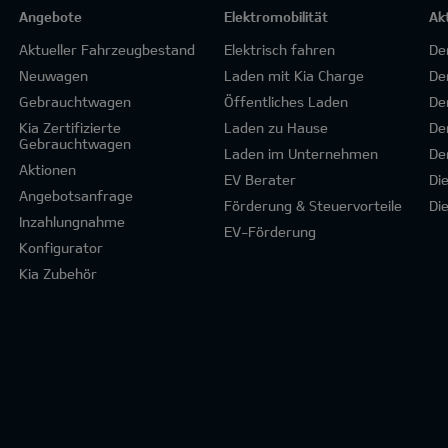
Angebote
Elektromobilität
Ak
Aktueller Fahrzeugbestand
Elektrisch fahren
De
Neuwagen
Laden mit Kia Charge
De
Gebrauchtwagen
Öffentliches Laden
De
Kia Zertifizierte
Laden zu Hause
De
Gebrauchtwagen
Laden im Unternehmen
De
Aktionen
EV Berater
Di
Angebotsanfrage
Förderung & Steuervorteile
Di
Inzahlungnahme
EV-Förderung
Konfigurator
Kia Zubehör