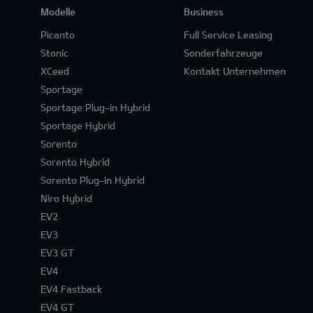
Modelle
Business
Picanto
Full Service Leasing
Stonic
Sonderfahrzeuge
XCeed
Kontakt Unternehmen
Sportage
Sportage Plug-in Hybrid
Sportage Hybrid
Sorento
Sorento Hybrid
Sorento Plug-in Hybrid
Niro Hybrid
EV2
EV3
EV3 GT
EV4
EV4 Fastback
EV4 GT