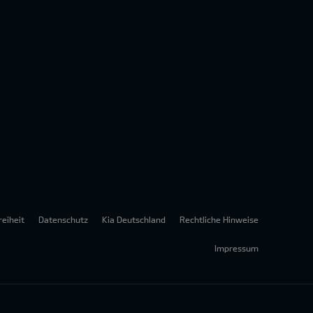
reiheit
Datenschutz
Kia Deutschland
Rechtliche Hinweise
Impressum