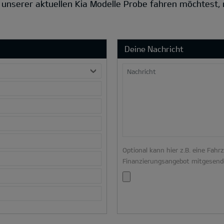
s unserer aktuellen Kia Modelle Probe fahren möchtest,
Deine Nachricht
Nachricht
Optional kann hier z.B. eine Fahr
Finanzierungsangebot mitgesend