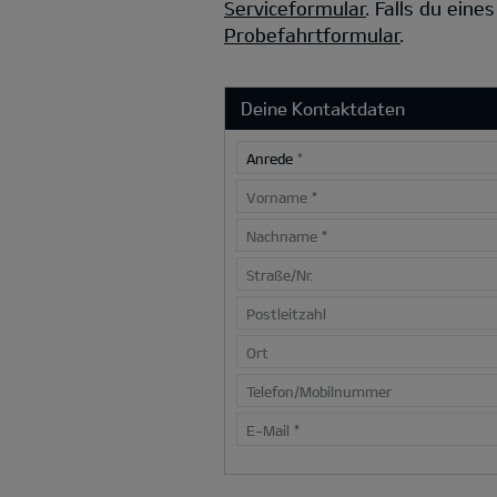
Serviceformular
.
Falls du eine
Probefahrtformular
.
Deine Kontaktdaten
Anrede
*
Vorname
*
Nachname
*
Straße/Nr.
Postleitzahl
Ort
Telefon/Mobilnummer
E-Mail
*