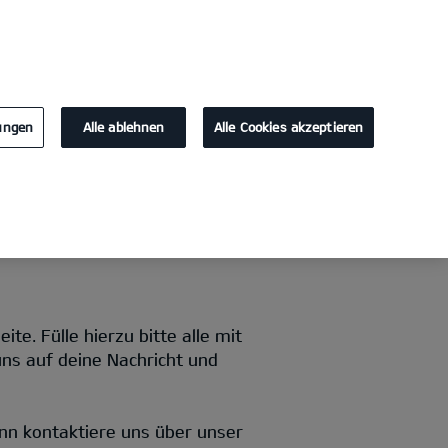
KONTAKT
lungen
Alle ablehnen
Alle Cookies akzeptieren
e. Fülle hierzu bitte alle mit
uns auf deine Nachricht und
nn kontaktiere uns über unser