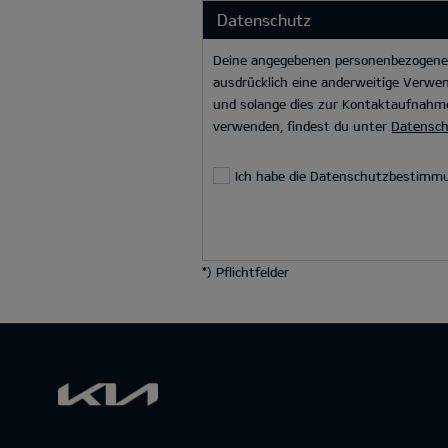
Datenschutz
Deine angegebenen personenbezogenen 
ausdrücklich eine anderweitige Verwen
und solange dies zur Kontaktaufnahme
verwenden, findest du unter
Datensc
Ich habe die Datenschutzbestimm
*
) Pflichtfelder