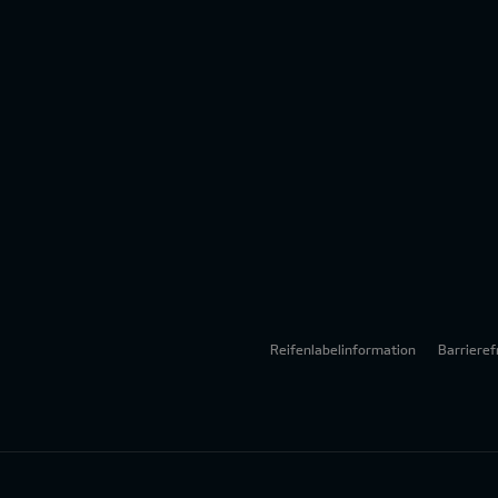
Reifenlabelinformation
Barrieref