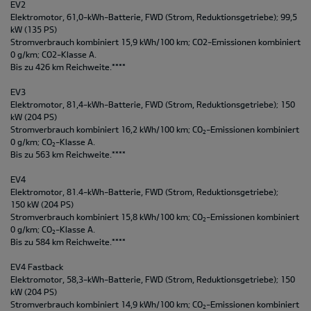
EV2
Elektromotor, 61,0-kWh-Batterie, FWD (Strom, Reduktionsgetriebe); 99,5
kW (135 PS)
Stromverbrauch kombiniert 15,9 kWh/100 km; CO2-Emissionen kombiniert
0 g/km; CO2-Klasse A.
Bis zu 426 km Reichweite.****
EV3
Elektromotor, 81,4-kWh-Batterie, FWD (Strom, Reduktionsgetriebe); 150
kW (204 PS)
Stromverbrauch kombiniert 16,2 kWh/100 km; CO
-Emissionen kombiniert
2
0 g/km; CO
-Klasse A.
2
Bis zu 563 km Reichweite.****
EV4
Elektromotor, 81.4-kWh-Batterie, FWD (Strom, Reduktionsgetriebe);
150 kW (204 PS)
Stromverbrauch kombiniert 15,8 kWh/100 km; CO
-Emissionen kombiniert
2
0 g/km; CO
-Klasse A.
2
Bis zu 584 km Reichweite.****
EV4 Fastback
Elektromotor, 58,3-kWh-Batterie, FWD (Strom, Reduktionsgetriebe); 150
kW (204 PS)
Stromverbrauch kombiniert 14,9 kWh/100 km; CO
-Emissionen kombiniert
2