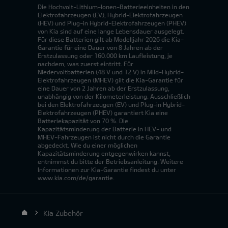
Die Hochvolt-Lithium-Ionen-Batterieeinheiten in den
Elektrofahrzeugen (EV), Hybrid-Elektrofahrzeugen
(HEV) und Plug-in Hybrid-Elektrofahrzeugen (PHEV)
von Kia sind auf eine lange Lebensdauer ausgelegt.
Für diese Batterien gilt ab Modelljahr 2026 die Kia-
Garantie für eine Dauer von 8 Jahren ab der
Erstzulassung oder 160.000 km Laufleistung, je
nachdem, was zuerst eintritt. Für
Niedervoltbatterien (48 V und 12 V) in Mild-Hybrid-
Elektrofahrzeugen (MHEV) gilt die Kia-Garantie für
eine Dauer von 2 Jahren ab der Erstzulassung,
unabhängig von der Kilometerleistung. Ausschließlich
bei den Elektrofahrzeugen (EV) und Plug-in Hybrid-
Elektrofahrzeugen (PHEV) garantiert Kia eine
Batteriekapazität von 70 %. Die
Kapazitätsminderung der Batterie in HEV- und
MHEV-Fahrzeugen ist nicht durch die Garantie
abgedeckt. Wie du einer möglichen
Kapazitätsminderung entgegenwirken kannst,
entnimmst du bitte der Betriebsanleitung. Weitere
Informationen zur Kia-Garantie findest du unter
www.kia.com/de/garantie.
Kia Zubehör