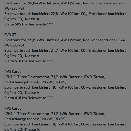
Elektromotor, 99,8-kWh-Batterie, AWD (Strom, Reduktionsgetriebe); 283
kW (385 PS)
Stromverbrauch kombiniert 22,8 kWh/100 km; CO
-Emissionen kombiniert
2
0 g/km. CO
-Klasse A.
2
Bis zu 505 km Reichweite.****
EV9 GT
Elektromotor, 99,8-kWh-Batterie, AWD (Strom, Reduktionsgetriebe); 374
kW (508 PS)
Stromverbrauch kombiniert 21,7 kWh/100 km; CO
-Emissionen kombiniert
2
0 g/km. CO
-Klasse A.
2
Bis zu 510 km Reichweite.****
PV5 Cargo
L2H1 3-Türer Elektromotor, 71,2-kWh-Batterie, FWD (Strom,
Reduktionsgetriebe); 120 kW (163 PS)
Stromverbrauch kombiniert 19,1 kWh/100 km; CO
-Emissionen kombiniert
2
0 g/km; CO
-Klasse A.
2
Bis zu 416 km Reichweite.****
PV5 Cargo
L2H1 4-Türer Elektromotor, 71,2-kWh-Batterie, FWD (Strom,
Reduktionsgetriebe); 120 kW (163 PS)
Stromverbrauch kombiniert 19,1 kWh/100 km; CO
-Emissionen kombiniert
2
0 g/km; CO
-Klasse A.
2