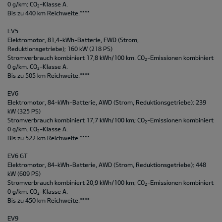
0 g/km; CO
-Klasse A.
2
Bis zu 440 km Reichweite.****
EV5
Elektromotor, 81,4-kWh-Batterie, FWD (Strom,
Reduktionsgetriebe); 160 kW (218 PS)
Stromverbrauch kombiniert 17,8 kWh/100 km. CO
-Emissionen kombiniert
2
0 g/km. CO
-Klasse A.
2
Bis zu 505 km Reichweite.****
EV6
Elektromotor, 84-kWh-Batterie, AWD (Strom, Reduktionsgetriebe); 239
kW (325 PS)
Stromverbrauch kombiniert 17,7 kWh/100 km; CO
-Emissionen kombiniert
2
0 g/km. CO
-Klasse A.
2
Bis zu 522 km Reichweite.****
EV6 GT
Elektromotor, 84-kWh-Batterie, AWD (Strom, Reduktionsgetriebe); 448
kW (609 PS)
Stromverbrauch kombiniert 20,9 kWh/100 km; CO
-Emissionen kombiniert
2
0 g/km. CO
-Klasse A.
2
Bis zu 450 km Reichweite.****
EV9