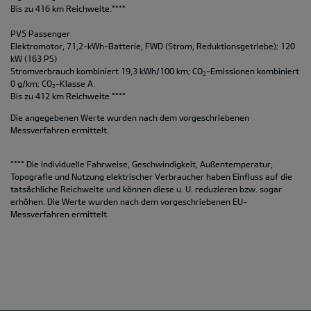
Bis zu 416 km Reichweite.****
PV5 Passenger
Elektromotor, 71,2-kWh-Batterie, FWD (Strom, Reduktionsgetriebe); 120
kW (163 PS)
Stromverbrauch kombiniert 19,3 kWh/100 km; CO
-Emissionen kombiniert
2
0 g/km; CO
-Klasse A.
2
Bis zu 412 km Reichweite.****
Die angegebenen Werte wurden nach dem vorgeschriebenen
Messverfahren ermittelt.
**** Die individuelle Fahrweise, Geschwindigkeit, Außentemperatur,
Topografie und Nutzung elektrischer Verbraucher haben Einfluss auf die
tatsächliche Reichweite und können diese u. U. reduzieren bzw. sogar
erhöhen. Die Werte wurden nach dem vorgeschriebenen EU-
Messverfahren ermittelt.