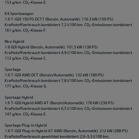
153 g/km. CO
-Klasse E.
2
K4 Sportswagon
1.6 T-GDI 150 PS DCT7 (Benzin, Automatik); 110.3 kW (150 PS):
Kraftstoffverbrauch kombiniert 7,2 l/100 km. CO
-Emissionen kombiniert
2
161 g/km. CO
-Klasse F.
2
Niro Hybrid
1.6 GDI Hybrid (Benzin, Automatik); 101,5 kW (138 PS)
Kraftstoffverbrauch kombiniert 4,9 l/100 km; CO
-Emissionen kombiniert
2
112 g/km. CO
-Klasse C.
2
Sportage
1.6 T-GDI AWD DCT (Benzin/Automatik); 132 kW (180 PS)
Kraftstoffverbrauch kombiniert 7,8 l/100 km; CO
-Emissionen kombiniert
2
177 g/km. CO
-Klasse G.
2
Sportage Hybrid
1.6 T-GDI Hybrid AWD AT (Benzin/Automatik); 176 kW (239 PS)
Kraftstoffverbrauch kombiniert 6,5 l/100 km; CO
-Emissionen kombiniert
2
147 g/km. CO
-Klasse E.
2
Sportage Plug-in Hybrid
1.6 T-GDI Plug-in Hybrid AT AWD (Benzin, Automatik); 212 kW (288 PS)
Kraftstoffverbrauch gewichtet kombiniert 2,9-3,3 l/100 km;