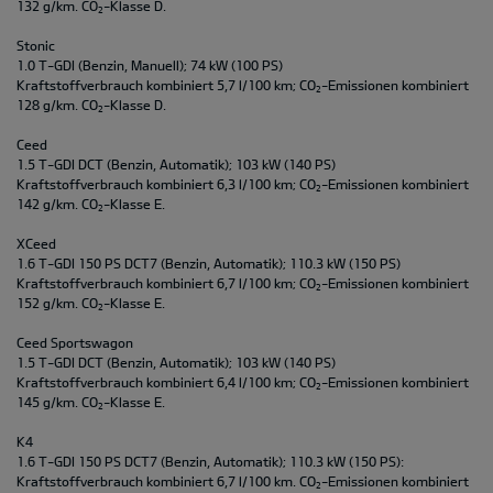
132 g/km. CO
-Klasse D.
2
Stonic
1.0 T-GDI (Benzin, Manuell); 74 kW (100 PS)
Kraftstoffverbrauch kombiniert 5,7 l/100 km; CO
-Emissionen kombiniert
2
128 g/km. CO
-Klasse D.
2
Ceed
1.5 T-GDI DCT (Benzin, Automatik); 103 kW (140 PS)
Kraftstoffverbrauch kombiniert 6,3 l/100 km; CO
-Emissionen kombiniert
2
142 g/km. CO
-Klasse E.
2
XCeed
1.6 T-GDI 150 PS DCT7 (Benzin, Automatik); 110.3 kW (150 PS)
Kraftstoffverbrauch kombiniert 6,7 l/100 km; CO
-Emissionen kombiniert
2
152 g/km. CO
-Klasse E.
2
Ceed Sportswagon
1.5 T-GDI DCT (Benzin, Automatik); 103 kW (140 PS)
Kraftstoffverbrauch kombiniert 6,4 l/100 km; CO
-Emissionen kombiniert
2
145 g/km. CO
-Klasse E.
2
K4
1.6 T-GDI 150 PS DCT7 (Benzin, Automatik); 110.3 kW (150 PS):
Kraftstoffverbrauch kombiniert 6,7 l/100 km. CO
-Emissionen kombiniert
2