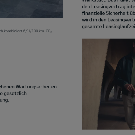
den Leasingvertrag int
finanzielle Sicherheit 
wird in den Leasingvertr
gesamte Leasinglaufzei
ch kombiniert 6,9 l/100 km. CO₂-
riebenen Wartungsarbeiten
e gesetzlich
ung.