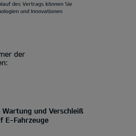
blauf des Vertrags können Sie
nologien und Innovationen
mmer der
en:
e Wartung und Verschleiß
uf E-Fahrzeuge