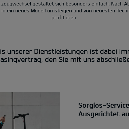
rzeugwechsel gestaltet sich besonders einfach. Nach A
t in ein neues Modell umsteigen und von neuesten Tech
profitieren.
is unserer Dienstleistungen ist dabei i
asingvertrag, den Sie mit uns abschließ
Sorglos-Servic
Ausgerichtet a