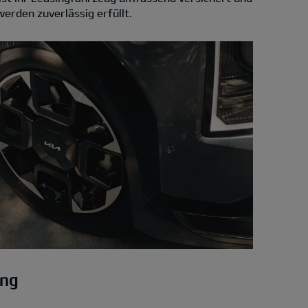
erden zuverlässig erfüllt.
ung