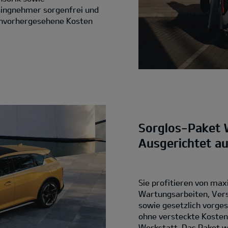
singnehmer sorgenfrei und
 unvorhergesehene Kosten
Sorglos-Paket 
Ausgerichtet a
Sie profitieren von max
Wartungsarbeiten, Vers
sowie gesetzlich vorges
ohne versteckte Koste
Werkstatt. Das Paket wi