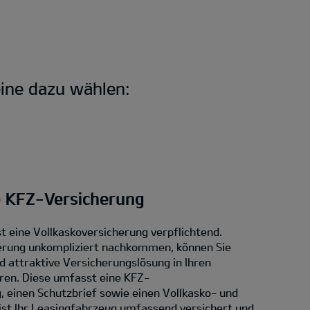
ine dazu wählen:
e KFZ-Versicherung
t eine Vollkaskoversicherung verpflichtend.
erung unkompliziert nachkommen, können Sie
d attraktive Versicherungslösung in Ihren
eren. Diese umfasst eine KFZ-
, einen Schutzbrief sowie einen Vollkasko- und
ist Ihr Leasingfahrzeug umfassend versichert und