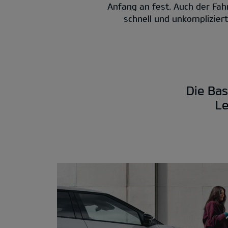
Anfang an fest. Auch der Fah
schnell und unkomplizier
Die Bas
Le