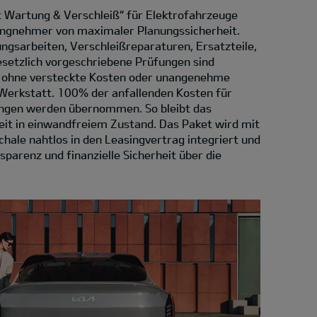
 Wartung & Verschleiß“ für Elektrofahrzeuge
asingnehmer von maximaler Planungssicherheit.
ngsarbeiten, Verschleißreparaturen, Ersatzteile,
esetzlich vorgeschriebene Prüfungen sind
– ohne versteckte Kosten oder unangenehme
Werkstatt. 100% der anfallenden Kosten für
ungen werden übernommen. So bleibt das
eit in einwandfreiem Zustand. Das Paket wird mit
hale nahtlos in den Leasingvertrag integriert und
sparenz und finanzielle Sicherheit über die