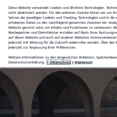
Diese Website verwendet Cookies und ähnliche Technologien. Techni
open
nicht deaktiviert werden. Für alle weiteren Zwecke bitten wir um Ihr
menu
Setzen der jeweiligen Cookies und Tracking-Technologien und in die
erhobenen Daten zu den nachfolgend genannten Zwecken ein: Analy
Website genutzt wird, um Inhalte und Funktionen zu verbessern. Ma
Werbepartner und Dienstleister erstellen auf Basis Ihres Nutzungsve
FULL SERVICE LEASING
auf dieser Website und auch auf anderen Websites interessenbasiert
jederzeit mit Wirkung für die Zukunft widerrufen werden. Über den B
jederzeit zur Anpassung Ihrer Präferenzen.
FULL SERVICE
Weitere Informationen zu den eingesetzten Anbietern, Speicherdauer
Datenschutzerklärung.
> Datenschutz
> Impressum