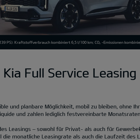
39 PS): Kraftstoffverbrauch kombiniert 6,5 l/100 km; CO
-Emissionen kombinie
2
Kia Full Service Leasing
ible und planbare Möglichkeit, mobil zu bleiben, ohne Ihr
liquide und zahlen lediglich festvereinbarte Monatsraten
 des Leasings – sowohl für Privat- als auch für Gewerbe
 die monatliche Leasingrate als auch die Laufzeit des