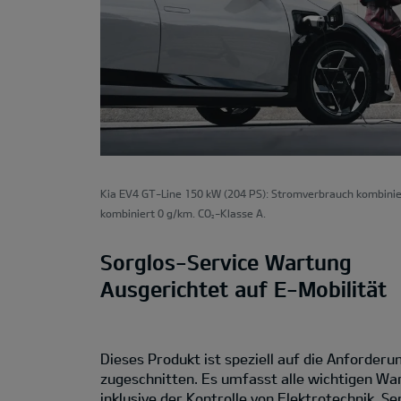
Kia EV4 GT-Line 150 kW (204 PS): Stromverbrauch kombinie
kombiniert 0 g/km. CO
-Klasse A.
2
Sorglos-Service Wartung
Ausgerichtet auf E-Mobilität
Dieses Produkt ist speziell auf die Anforder
zugeschnitten. Es umfasst alle wichtigen Wa
inklusive der Kontrolle von Elektrotechnik, S