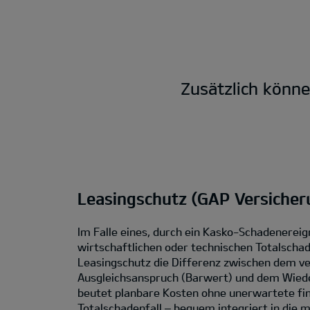
Zusätzlich könn
Leasingschutz (GAP Versicher
Im Falle eines, durch ein Kasko-Schadenereig
wirtschaftlichen oder technischen Totalschad
Leasingschutz die Differenz zwischen dem ve
Ausgleichsanspruch (Barwert) und dem Wied
beutet planbare Kosten ohne unerwartete fin
Totalschadenfall – bequem integriert in die 