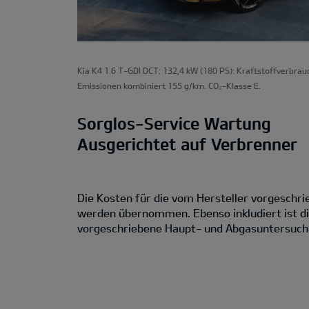
Kia K4 1.6 T-GDI DCT; 132,4 kW (180 PS): Kraftstoffverbrau
Emissionen kombiniert 155 g/km. CO₂-Klasse E.
Sorglos-Service Wartung
Ausgerichtet auf Verbrenner
Die Kosten für die vom Hersteller vorgesch
werden übernommen. Ebenso inkludiert ist di
vorgeschriebene Haupt- und Abgasuntersuch