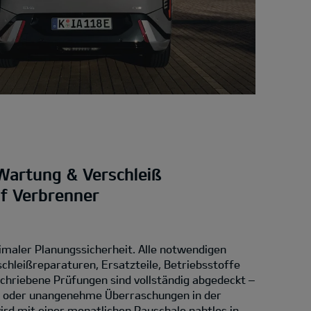
Wartung & Verschleiß
uf Verbrenner
imaler Planungssicherheit. Alle notwendigen
chleißreparaturen, Ersatzteile, Betriebsstoffe
chriebene Prüfungen sind vollständig abgedeckt –
n oder unangenehme Überraschungen in der
rd mit einer monatlichen Pauschale nahtlos in