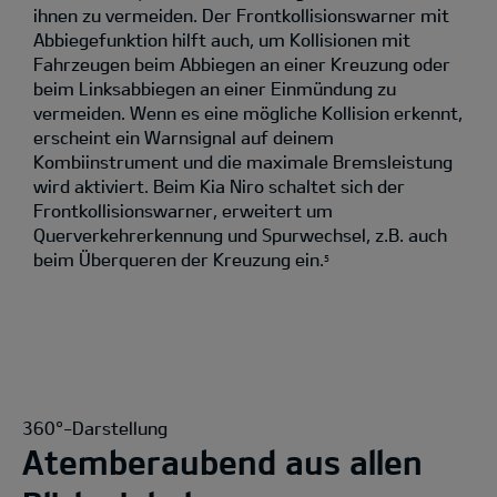
ihnen zu vermeiden. Der Frontkollisionswarner mit
Abbiegefunktion hilft auch, um Kollisionen mit
Fahrzeugen beim Abbiegen an einer Kreuzung oder
beim Linksabbiegen an einer Einmündung zu
vermeiden. Wenn es eine mögliche Kollision erkennt,
erscheint ein Warnsignal auf deinem
Kombiinstrument und die maximale Bremsleistung
wird aktiviert. Beim Kia Niro schaltet sich der
Frontkollisionswarner, erweitert um
Querverkehrerkennung und Spurwechsel, z.B. auch
beim Überqueren der Kreuzung ein.
5
360°-Darstellung
Atemberaubend aus allen