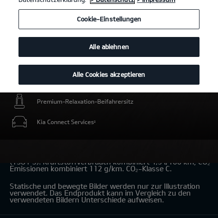
Cookie-Einstellungen
Alle ablehnen
Alle Cookies akzeptieren
Intelligente elektrische Energiereserve für Umweltzonen
Premium-Relaxation-Beifahrersitz
Kia Connect Services
2
Kia Niro Hybrid 1.6 GDI Hybrid
(Benzin/Automatik); 101,5 kW
(138 PS): Kraftstoffverbrauch kombiniert 4,9 l/100 km; CO₂-
Emissionen kombiniert 112 g/km. CO₂-Klasse C.
Statische und bewegte Bilder werden nur zur Illustration
verwendet. Das Endprodukt kann im Vergleich zu den
verwendeten Bildern Unterschiede aufweisen.