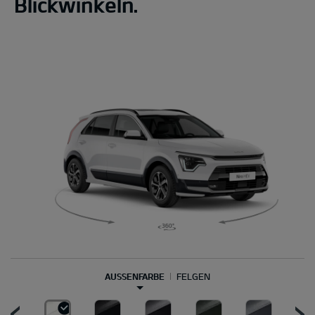
Blickwinkeln.
AUSSENFARBE
FELGEN