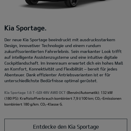
Kia Sportage.
Der neue Kia Sportage beeindruckt mit ausdrucksstarkem
Design, innovativer Technologie und einem rundum
zukunftsorientierten Fahrerlebnis. Sein markanter Look trifft
auf intelligente Assistenzsysteme und eine intuitive digitale
Cockpitlandschaft. Im Innenraum erwartet dich ein hohes Maß
an Komfort, Konnektivität und Flexibilität – bereit für jedes
Abenteuer. Dank effizienter Antriebsvarianten ist er für
unterschiedlichste Bedürfnisse optimal gerüstet.
Kia Sportage 1.6 T-GDI 48V AWD DCT
(Benzin/Automatik); 132 kW
(180 PS): Kraftstoffverbrauch kombiniert 7,9 l/100 km; CO₂-Emissionen
kombiniert 180 g/km. CO₂-Klasse G.
Entdecke den Kia Sportage