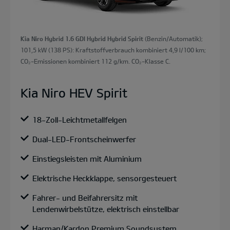
Kia Niro Hybrid 1.6 GDI Hybrid Hybrid Spirit
(Benzin/Automatik);
101,5 kW (138 PS): Kraftstoffverbrauch kombiniert 4,9 l/100 km;
CO₂-Emissionen kombiniert 112 g/km. CO₂-Klasse C.
Kia Niro HEV Spirit
18-Zoll-Leichtmetallfelgen
Dual-LED-Frontscheinwerfer
Einstiegsleisten mit Aluminium
Elektrische Heckklappe, sensorgesteuert
Fahrer- und Beifahrersitz mit
Lendenwirbelstütze, elektrisch einstellbar
Harman/Kardon Premium Soundsystem