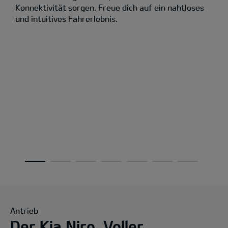
Konnektivität sorgen. Freue dich auf ein nahtloses
und intuitives Fahrerlebnis.
Antrieb
Der Kia Niro. Voller