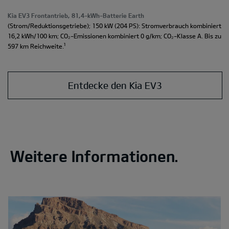
Kia EV3 Frontantrieb, 81,4-kWh-Batterie Earth
(Strom/Reduktionsgetriebe); 150 kW (204 PS): Stromverbrauch kombiniert
16,2 kWh/100 km; CO₂-Emissionen kombiniert 0 g/km; CO₂-Klasse A. Bis zu
¹
597 km Reichweite.
Entdecke den Kia EV3
Weitere Informationen.