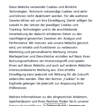
Diese Website verwendet Cookies und ähnliche
open
Technologien. Technisch notwendige Cookies sind aktiv
menu
und können nicht deaktiviert werden. Für alle weiteren
KONTAKT
Zwecke bitten wir um Ihre Einwilligung. Damit willigen Sie
sowohl in das Setzen der jeweiligen Cookies und
Tracking-Technologien und in die anschließende
Verarbeitung der dadurch erhobenen Daten zu den
nachfolgend genannten Zwecken ein: Analyse und
Performance: Wir messen, wie unsere Website genutzt
wird, um Inhalte und Funktionen zu verbessern.
Marketing und personalisierte Werbung: Unsere
Werbepartner und Dienstleister erstellen auf Basis Ihres
Nutzungsverhaltens ein Interessenprofil und spielen
Ihnen auf dieser Website und auch auf anderen Websites
interessenbasierte Werbung aus. Eine erteilte
Einwilligung kann jederzeit mit Wirkung für die Zukunft
widerrufen werden. Über den Button „Cookies“ in der
Kopfzeile gelangen Sie jederzeit zur Anpassung Ihrer
Präferenzen.
Weitere Informationen zu den eingesetzten Anbietern,
Speicherdauern und Ihren Rechten finden Sie in unserer
Modelle
Datenschutzerklärung.
> Datenschutz
> Impressum