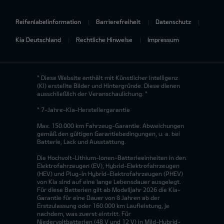
Reifenlabelinformation
Barrierefreiheit
Datenschutz
Kia Deutschland
Rechtliche Hinweise
Impressum
* Diese Website enthält mit Künstlicher Intelligenz
(KI) erstellte Bilder und Hintergründe. Diese dienen
ausschließlich der Veranschaulichung. *
* 7-Jahre-Kia-Herstellergarantie
Max. 150.000 km Fahrzeug-Garantie. Abweichungen
gemäß den gültigen Garantiebedingungen, u. a. bei
Batterie, Lack und Ausstattung.
Die Hochvolt-Lithium-Ionen-Batterieeinheiten in den
Elektrofahrzeugen (EV), Hybrid-Elektrofahrzeugen
(HEV) und Plug-in Hybrid-Elektrofahrzeugen (PHEV)
von Kia sind auf eine lange Lebensdauer ausgelegt.
Für diese Batterien gilt ab Modelljahr 2026 die Kia-
Garantie für eine Dauer von 8 Jahren ab der
Erstzulassung oder 160.000 km Laufleistung, je
nachdem, was zuerst eintritt. Für
Niedervoltbatterien (48 V und 12 V) in Mild-Hybrid-