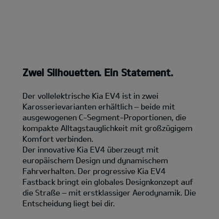
Zwei Silhouetten. Ein Statement.
Der vollelektrische Kia EV4 ist in zwei
Karosserievarianten erhältlich – beide mit
ausgewogenen C-Segment-Proportionen, die
kompakte Alltagstauglichkeit mit großzügigem
Komfort verbinden.
Der innovative Kia EV4 überzeugt mit
europäischem Design und dynamischem
Fahrverhalten. Der progressive Kia EV4
Fastback bringt ein globales Designkonzept auf
die Straße – mit erstklassiger Aerodynamik. Die
Entscheidung liegt bei dir.