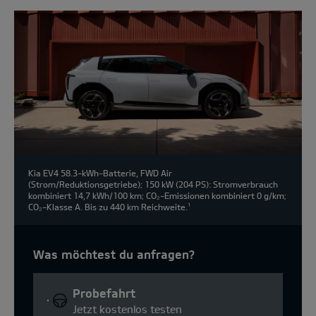
Kia EV4 58.3-kWh-Batterie, FWD Air
(Strom/Reduktionsgetriebe); 150 kW (204 PS): Stromverbrauch
kombiniert 14,7 kWh/100 km; CO₂-Emissionen kombiniert 0 g/km;
CO₂-Klasse A. Bis zu 440 km Reichweite.
1
Was möchtest du anfragen?
Probefahrt
Jetzt kostenlos testen