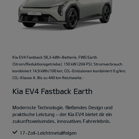
Kia EV4 Fastback 58,3-kWh-Batterie, FWD Earth
(Strom/Reduktionsgetriebe); 150 kW (204 PS): Stromverbrauch
kombiniert 14,9 kWh/100 km; CO₂-Emissionen kombiniert 0 g/km;
CO₂-Klasse A. Bis zu 440 km Reichweite.
1
Kia EV4 Fastback Earth
Modernste Technologie, fließendes Design und
praktische Leistung – der Kia EV4 bietet dir ein
zukunftsweisendes, innovatives Fahrerlebnis.
17-Zoll-Leichtmetallfelgen