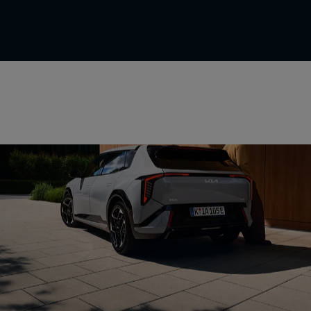
Kollisions-Assistenten
Fahrassistenten
Parkassistenten