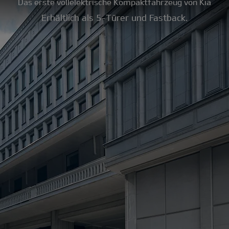
Das erste vollelektrische Kompaktfahrzeug von Kia
Erhältlich als 5-Türer und Fastback.