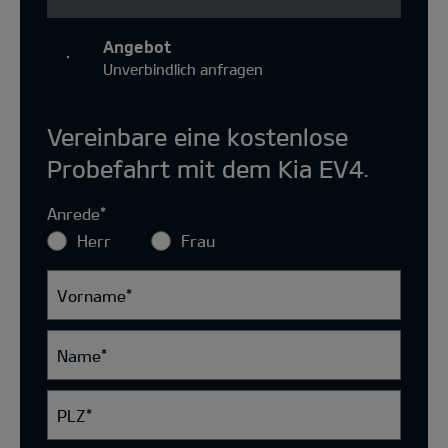
Angebot
Unverbindlich anfragen
Vereinbare eine kostenlose
Probefahrt mit dem Kia EV4.
Anrede
*
Herr
Frau
Vorname
*
Name
*
PLZ
*