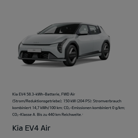
Kia EV4 58.3-kWh-Batterie, FWD Air
(Strom/Reduktionsgetriebe); 150 kW (204 PS): Stromverbrauch
kombiniert 14,7 kWh/100 km; CO₂-Emissionen kombiniert 0 g/km;
CO₂-Klasse A. Bis zu 440 km Reichweite.
1
Kia EV4 Air