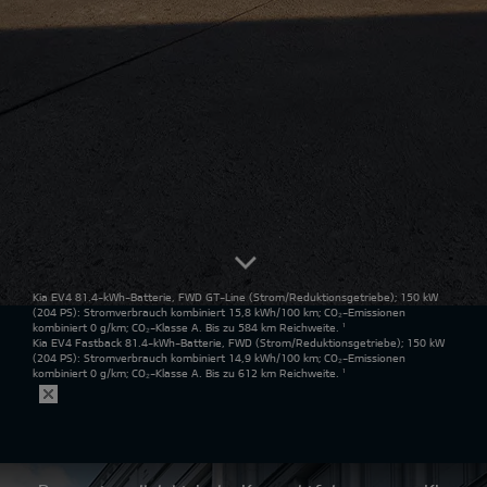
Kia EV4 81.4-kWh-Batterie, FWD GT-Line
(Strom/Reduktionsgetriebe); 150 kW
(204 PS): Stromverbrauch kombiniert 15,8 kWh/100 km; CO₂-Emissionen
kombiniert 0 g/km; CO₂-Klasse A. Bis zu 584 km Reichweite.
¹
Kia EV4 Fastback 81.4-kWh-Batterie, FWD
(Strom/Reduktionsgetriebe); 150 kW
(204 PS): Stromverbrauch kombiniert 14,9 kWh/100 km; CO₂-Emissionen
kombiniert 0 g/km; CO₂-Klasse A. Bis zu 612 km Reichweite.
¹